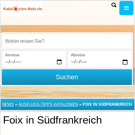
Wohin reisen Sie?
Anreise
Abreise
Suchen
NEWS
»
AUSFLUGS-TIPPS KATALONIEN
»
FOIX IN SÜDFRANKREICH
Foix in Südfrankreich