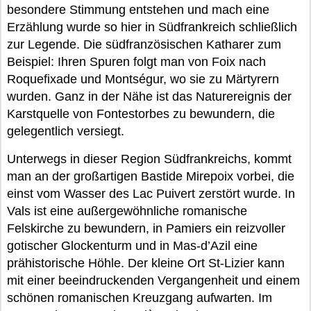
besondere Stimmung entstehen und mach eine
Erzählung wurde so hier in Südfrankreich schließlich
zur Legende. Die südfranzösischen Katharer zum
Beispiel: Ihren Spuren folgt man von Foix nach
Roquefixade und Montségur, wo sie zu Märtyrern
wurden. Ganz in der Nähe ist das Naturereignis der
Karstquelle von Fontestorbes zu bewundern, die
gelegentlich versiegt.
Unterwegs in dieser Region Südfrankreichs, kommt
man an der großartigen Bastide Mirepoix vorbei, die
einst vom Wasser des Lac Puivert zerstört wurde. In
Vals ist eine außergewöhnliche romanische
Felskirche zu bewundern, in Pamiers ein reizvoller
gotischer Glockenturm und in Mas-d’Azil eine
prähistorische Höhle. Der kleine Ort St-Lizier kann
mit einer beeindruckenden Vergangenheit und einem
schönen romanischen Kreuzgang aufwarten. Im