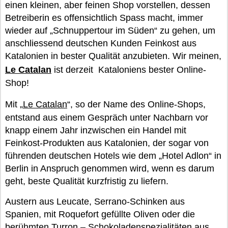
einen kleinen, aber feinen Shop vorstellen, dessen
Betreiberin es offensichtlich Spass macht, immer
wieder auf „Schnuppertour im Süden“ zu gehen, um
anschliessend deutschen Kunden Feinkost aus
Katalonien in bester Qualität anzubieten. Wir meinen,
Le Catalan
ist derzeit Kataloniens bester Online-
Shop!
Mit „
Le Catalan
“, so der Name des Online-Shops,
entstand aus einem Gespräch unter Nachbarn vor
knapp einem Jahr inzwischen ein Handel mit
Feinkost-Produkten aus Katalonien, der sogar von
führenden deutschen Hotels wie dem „Hotel Adlon“ in
Berlin in Anspruch genommen wird, wenn es darum
geht, beste Qualität kurzfristig zu liefern.
Austern aus Leucate, Serrano-Schinken aus
Spanien, mit Roquefort gefüllte Oliven oder die
berühmten Turron – Schokoladenspezialitäten aus