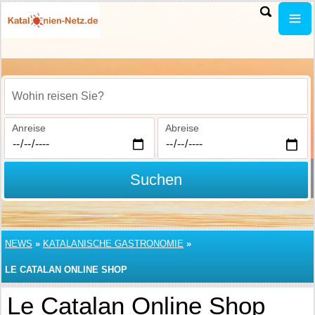
Wohin reisen Sie?
Anreise
Abreise
Suchen
NEWS
»
KATALANISCHE GASTRONOMIE
»
LE CATALAN ONLINE SHOP
Le Catalan Online Shop