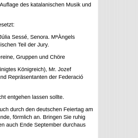
 Auflage des katalanischen Musik und
setzt:
Júlia Sessé, Senora. MªÀngels
schen Teil der Jury.
vereine, Gruppen und Chöre
nigtes Königreich), Mr. Jozef
und Repräsentanten der Federació
ht entgehen lassen sollte.
 auch durch den deutschen Feiertag am
e, förmlich an. Bringen Sie ruhig
tten auch Ende September durchaus