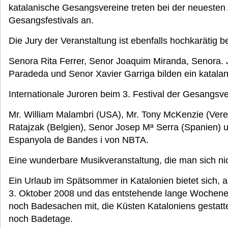
katalanische Gesangsvereine treten bei der neuesten
Gesangsfestivals an.
Die Jury der Veranstaltung ist ebenfalls hochkarätig be
Senora Rita Ferrer, Senor Joaquim Miranda, Senora. 
Paradeda und Senor Xavier Garriga bilden ein katalani
Internationale Juroren beim 3. Festival der Gesangs
Mr. William Malambri (USA), Mr. Tony McKenzie (Verei
Ratajzak (Belgien), Senor Josep Mª Serra (Spanien) 
Espanyola de Bandes i von NBTA.
Eine wunderbare Musikveranstaltung, die man sich nic
Ein Urlaub im Spätsommer in Katalonien bietet sich,
3. Oktober 2008 und das entstehende lange Wochenend
noch Badesachen mit, die Küsten Kataloniens gesta
noch Badetage.