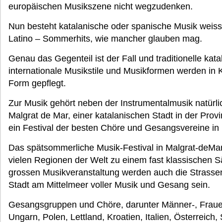
europäischen Musikszene nicht wegzudenken.
Nun besteht katalanische oder spanische Musik weiss
Latino – Sommerhits, wie mancher glauben mag.
Genau das Gegenteil ist der Fall und traditionelle ka
internationale Musikstile und Musikformen werden in 
Form gepflegt.
Zur Musik gehört neben der Instrumentalmusik natürli
Malgrat de Mar, einer katalanischen Stadt in der Pro
ein Festival der besten Chöre und Gesangsvereine in
Das spätsommerliche Musik-Festival in Malgrat-deMa
vielen Regionen der Welt zu einem fast klassischen S
grossen Musikveranstaltung werden auch die Strasse
Stadt am Mittelmeer voller Musik und Gesang sein.
Gesangsgruppen und Chöre, darunter Männer-, Fraue
Ungarn, Polen, Lettland, Kroatien, Italien, Österreich