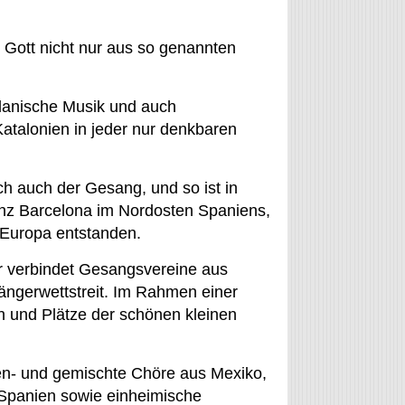
 Gott nicht nur aus so genannten
talanische Musik und auch
Katalonien in jeder nur denkbaren
ch auch der Gesang, und so ist in
vinz Barcelona im Nordosten Spaniens,
 Europa entstanden.
r verbindet Gesangsvereine aus
ängerwettstreit. Im Rahmen einer
n und Plätze der schönen kleinen
n- und gemischte Chöre aus Mexiko,
, Spanien sowie einheimische