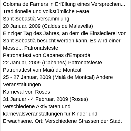
Coloma de Farners in Erfüllung eines Versprechen...
Traditionelle und volkstümliche Feste
Sant Sebastià Versammlung
20 Januar, 2009 (Caldes de Malavella)
Einziger Tag des Jahres, an dem die Einsiedlerei von
Sant Sebastià besucht werden kann. Es wird einer
Messe... Patronatsfeste
Patronatfest von Cabanes d'Empordà
22 Januar, 2009 (Cabanes) Patronatsfeste
Patronatfest von Maià de Montcal
25 - 27 Januar, 2009 (Maià de Montcal) Andere
Veranstaltungen
Karneval von Roses
31 Januar - 4 Februar, 2009 (Roses)
Verschiedene Aktivitäten und
karnevalsveranstaltungen für Kinder und
Erwachsene. Ort: Verschiedene Strassen der Stadt