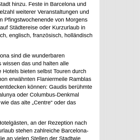
tadt hinzu. Feste in Barcelona und
elzahl weiterer Veranstaltungen und
 am Pfingstwochenende von Morgens
 auf Städtereise oder Kurzurlaub in
h, englisch, französisch, holländisch
lona sind die wunderbaren
 wissen das und halten alle
 Hotels bieten selbst Touren durch
chon erwähnten Flaniermeile Ramblas
a entdecken können: Gaudis berühmte
atalunya oder Columbus-Denkmal
wie das alte „Centre“ oder das
otelgästen, an der Rezeption nach
turlaub stehen zahlreiche Barcelona-
e an vielen Stellen der Stadtwie