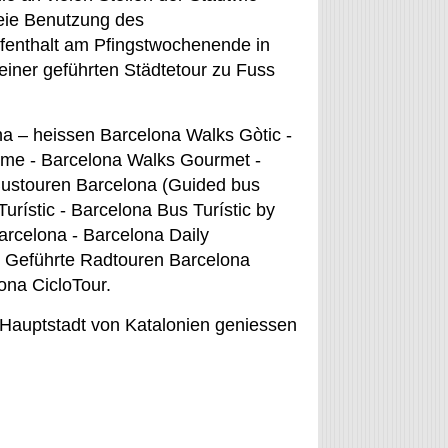
reie Benutzung des
fenthalt am Pfingstwochenende in
einer geführten Städtetour zu Fuss
na – heissen Barcelona Walks Gòtic -
sme - Barcelona Walks Gourmet -
Bustouren Barcelona (Guided bus
urístic - Barcelona Bus Turístic by
Barcelona - Barcelona Daily
e. Geführte Radtouren Barcelona
ona CicloTour.
r Hauptstadt von Katalonien geniessen