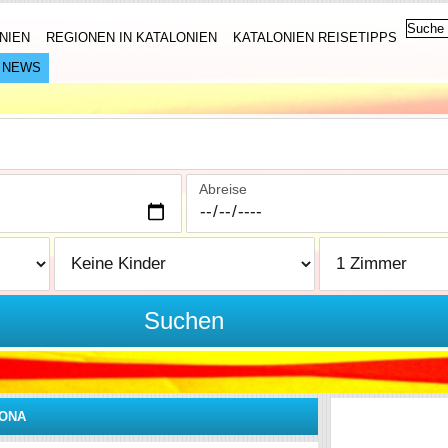
NIEN
REGIONEN IN KATALONIEN
KATALONIEN REISETIPPS
NEWS
Abreise
Suchen
LONA