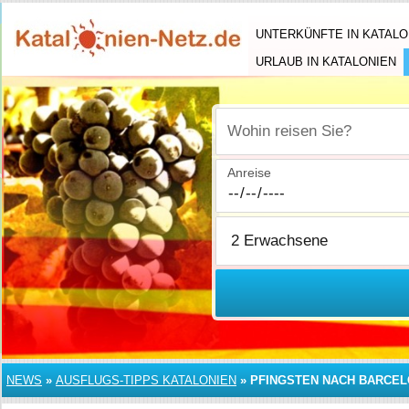
UNTERKÜNFTE IN KATALO
URLAUB IN KATALONIEN
Wohin reisen Sie?
Anreise
NEWS
»
AUSFLUGS-TIPPS KATALONIEN
»
PFINGSTEN NACH BARCE