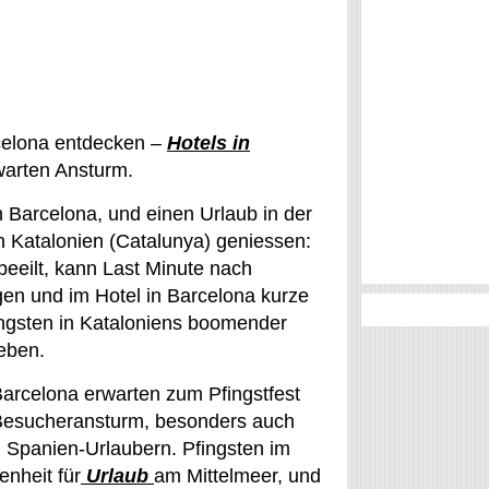
celona entdecken –
Hotels in
arten Ansturm.
 Barcelona, und einen Urlaub in der
n Katalonien (Catalunya) geniessen:
 beeilt, kann Last Minute nach
gen und im Hotel in Barcelona kurze
ingsten in Kataloniens boomender
eben.
Barcelona erwarten zum Pfingstfest
Besucheransturm, besonders auch
 Spanien-Urlaubern. Pfingsten im
nheit für
Urlaub
am Mittelmeer, und