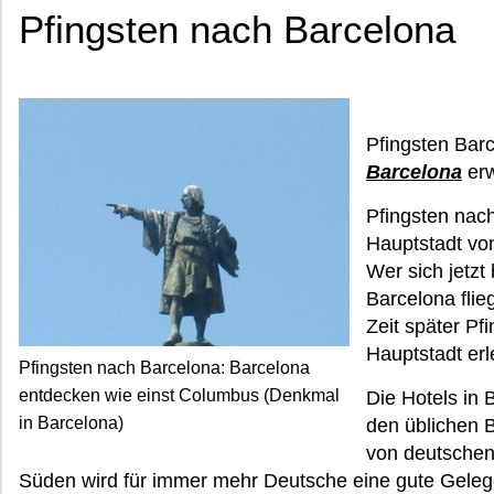
Pfingsten nach Barcelona
Pfingsten Bar
Barcelona
erw
Pfingsten nach
Hauptstadt vo
Wer sich jetzt
Barcelona flie
Zeit später Pf
Hauptstadt erl
Pfingsten nach Barcelona: Barcelona
entdecken wie einst Columbus (Denkmal
Die Hotels in 
in Barcelona)
den üblichen 
von deutschen
Süden wird für immer mehr Deutsche eine gute Gelege