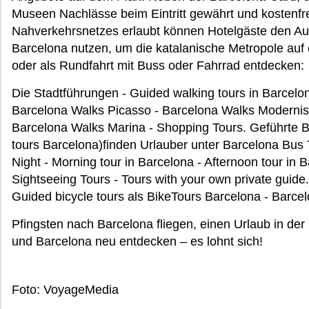
Museen Nachlässe beim Eintritt gewährt und kostenf
Nahverkehrsnetzes erlaubt können Hotelgäste den Au
Barcelona nutzen, um die katalanische Metropole auf 
oder als Rundfahrt mit Buss oder Fahrrad entdecken:
Die Stadtführungen - Guided walking tours in Barcelo
Barcelona Walks Picasso - Barcelona Walks Moderni
Barcelona Walks Marina - Shopping Tours. Geführte 
tours Barcelona)finden Urlauber unter Barcelona Bus T
Night - Morning tour in Barcelona - Afternoon tour in 
Sightseeing Tours - Tours with your own private guid
Guided bicycle tours als BikeTours Barcelona - Barcel
Pfingsten nach Barcelona fliegen, einen Urlaub in de
und Barcelona neu entdecken – es lohnt sich!
Foto: VoyageMedia