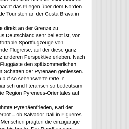
 macht das Fliegen über dem Norden
de Touristen an der Costa Brava in
ie direkt an der Grenze zu
s Deutschland sehr beliebt ist, von
fortable Sportflugzeuge von
de Flugreise, auf der diese ganz
z anderen Perspektive erleben. Nach
 Fluggäste den spätsommerlichen
m Schatten der Pyrenäen geniessen.
ch auf so sehenswerte Orte in
inarisch und literarisch so bedeutsam
die Region Pyrenees-Orientales auf
hmte Pyrenäenfrieden, Karl der
erbot – ob Salvador Dali in Figueres
 Menschen prägten die einzigartige