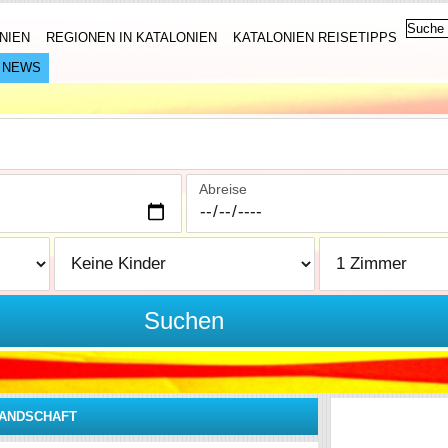
NIEN
REGIONEN IN KATALONIEN
KATALONIEN REISETIPPS
NEWS
Abreise
Suchen
LANDSCHAFT