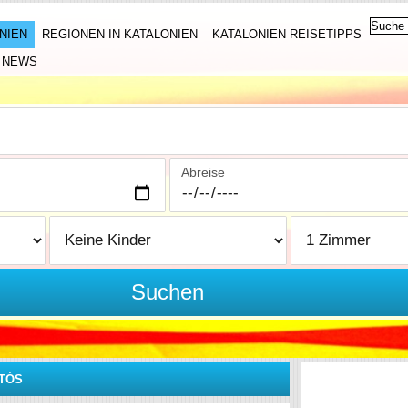
NIEN
REGIONEN IN KATALONIEN
KATALONIEN REISETIPPS
NEWS
Abreise
Suchen
NTÓS