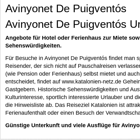
Avinyonet De Puigventós
Avinyonet De Puigventós U
Angebote für Hotel oder Ferienhaus zur Miete sow
Sehenswürdigkeiten.
Für Besuche in Avinyonet De Puigventós findet man 
Reisender, der sich nicht auf Pauschalreisen verlasse
(wie Pension oder Ferienhaus) selbst mietet und auc
entscheidet, findet auf www.katalonien-netz.de Gehei
Gastgebern. Historische Sehenswürdigkeiten und Ausf
Kulturinteresse, sportlich interessierte Urlauber und 
die Hinweisliste ab. Das Reiseziel Katalonien ist attra
Ferienaufenthalt oder einen Besuch der Verwandtscha
Günstige Unterkunft und viele Ausflüge für Aviny