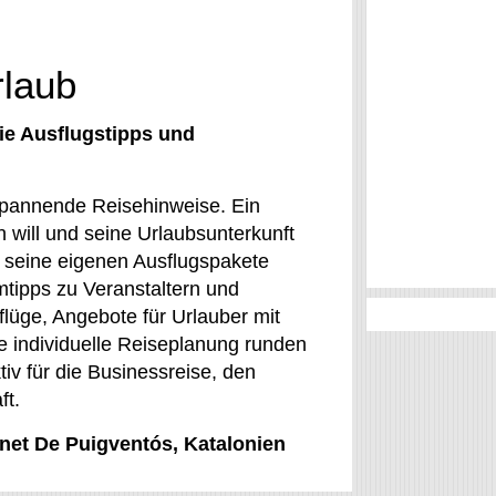
rlaub
ie Ausflugstipps und
spannende Reisehinweise. Ein
n will und seine Urlaubsunterkunft
h seine eigenen Ausflugspakete
mtipps zu Veranstaltern und
lüge, Angebote für Urlauber mit
die individuelle Reiseplanung runden
ktiv für die Businessreise, den
ft.
onet De Puigventós, Katalonien