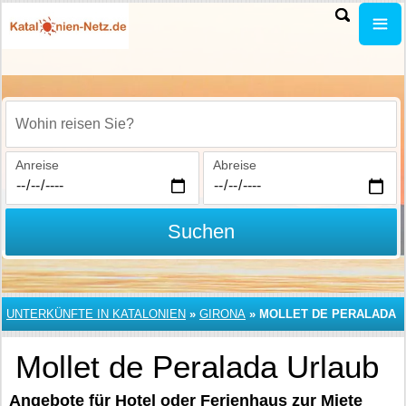
Wohin reisen Sie?
Anreise
Abreise
Suchen
UNTERKÜNFTE IN KATALONIEN
»
GIRONA
»
MOLLET DE PERALADA
Mollet de Peralada Urlaub
Angebote für Hotel oder Ferienhaus zur Miete