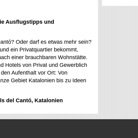
ie Ausflugstipps und
l Cantó? Oder darf es etwas mehr sein?
und ein Privatquartier bekommt,
g nach einer brauchbaren Wohnstätte.
d Hotels von Privat und Gewerblich
den Aufenthalt vor Ort: Von
anze Gebiet Katalonien bis zu Ideen
ls del Cantó, Katalonien