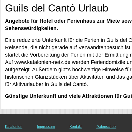
Guils del Cantó Urlaub
Angebote für Hotel oder Ferienhaus zur Miete sow
Sehenswürdigkeiten.
Eine reduzierte Unterkunft für die Ferien in Guils de
Reisende, die nicht gerade auf Verwandtenbesuch ist 
startet die Vorbereitung der Ferien mit der Ermittlun
Auf www.katalonien-netz.de werden Feriendomizile un
aufgezeigt. Außerdem gibt’s hochwertige Hinweise für 
historischen Glanzstücken über Aktivitäten und das g
für Aktivurlauber in Guils del Cantó.
Günstige Unterkunft und viele Attraktionen für Gui
Katalonien
Impressum
Kontakt
Datenschutz