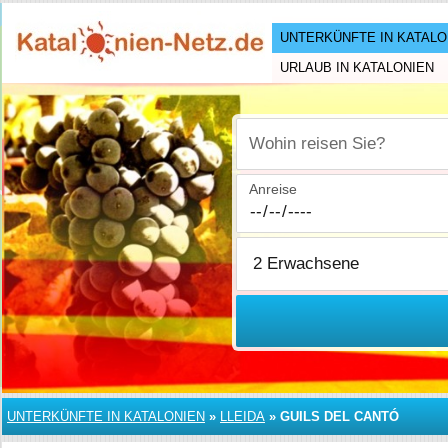
UNTERKÜNFTE IN KATALO
URLAUB IN KATALONIEN
Wohin reisen Sie?
Anreise
UNTERKÜNFTE IN KATALONIEN
»
LLEIDA
»
GUILS DEL CANTÓ