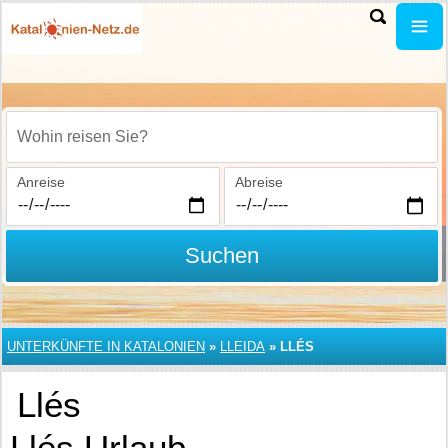
Wohin reisen Sie?
Anreise
Abreise
Suchen
UNTERKÜNFTE IN KATALONIEN
»
LLEIDA
»
LLÉS
Llés
Llés Urlaub