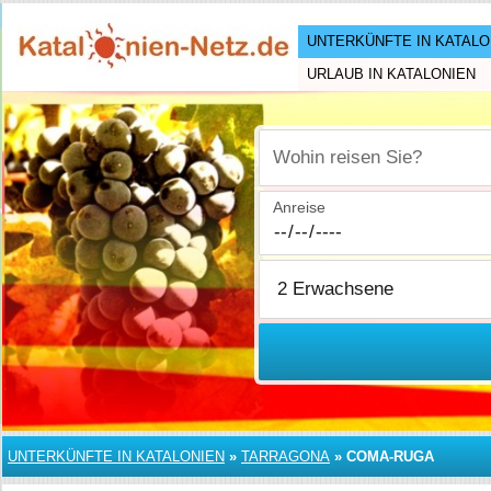
UNTERKÜNFTE IN KATALO
URLAUB IN KATALONIEN
Wohin reisen Sie?
Anreise
UNTERKÜNFTE IN KATALONIEN
»
TARRAGONA
»
COMA-RUGA