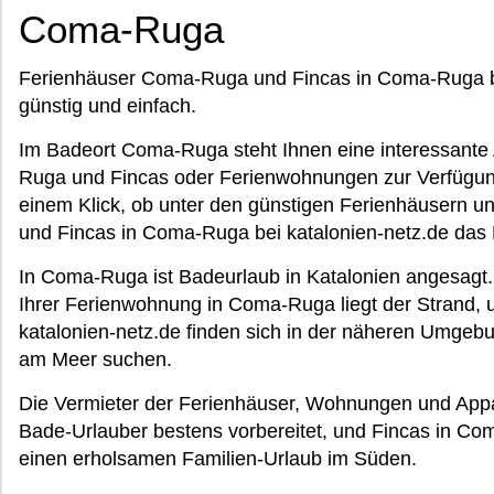
Coma-Ruga
Ferienhäuser Coma-Ruga und Fincas in Coma-Ruga bei
günstig und einfach.
Im Badeort Coma-Ruga steht Ihnen eine interessant
Ruga und Fincas oder Ferienwohnungen zur Verfügung
einem Klick, ob unter den günstigen Ferienhäusern
und Fincas in Coma-Ruga bei katalonien-netz.de das P
In Coma-Ruga ist Badeurlaub in Katalonien angesagt.
Ihrer Ferienwohnung in Coma-Ruga liegt der Strand,
katalonien-netz.de finden sich in der näheren Umge
am Meer suchen.
Die Vermieter der Ferienhäuser, Wohnungen und App
Bade-Urlauber bestens vorbereitet, und Fincas in Coma
einen erholsamen Familien-Urlaub im Süden.