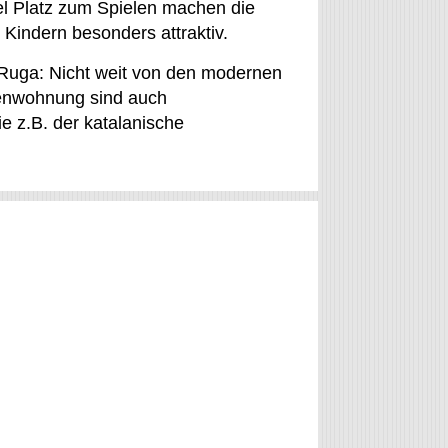
el Platz zum Spielen machen die
Kindern besonders attraktiv.
-Ruga: Nicht weit von den modernen
enwohnung sind auch
ie z.B. der katalanische