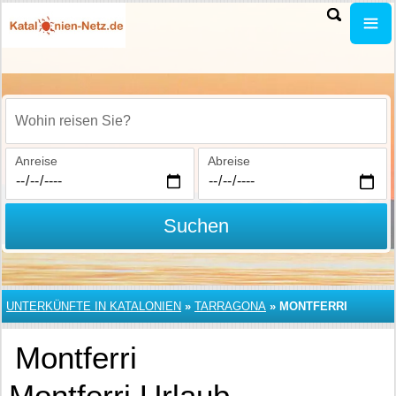
Wohin reisen Sie?
Anreise
Abreise
Suchen
UNTERKÜNFTE IN KATALONIEN
»
TARRAGONA
»
MONTFERRI
Montferri
Montferri Urlaub