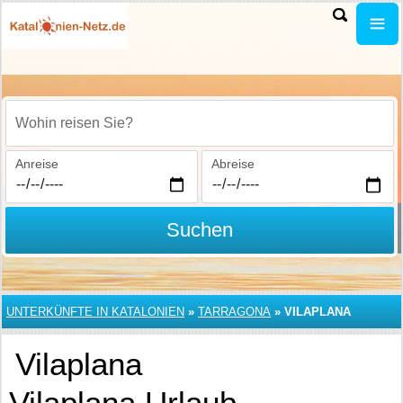
Wohin reisen Sie?
Anreise
Abreise
Suchen
UNTERKÜNFTE IN KATALONIEN
»
TARRAGONA
»
VILAPLANA
Vilaplana
Vilaplana Urlaub