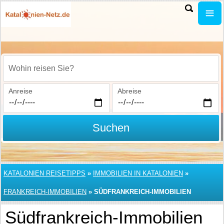
Wohin reisen Sie?
Anreise
Abreise
Suchen
KATALONIEN REISETIPPS
»
IMMOBILIEN IN KATALONIEN
»
FRANKREICH-IMMOBILIEN
»
SÜDFRANKREICH-IMMOBILIEN
Südfrankreich-Immobilien