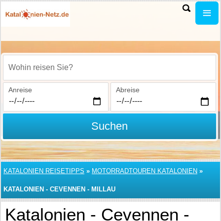
Wohin reisen Sie?
Anreise
Abreise
Suchen
KATALONIEN REISETIPPS
»
MOTORRADTOUREN KATALONIEN
»
KATALONIEN - CEVENNEN - MILLAU
Katalonien - Cevennen -