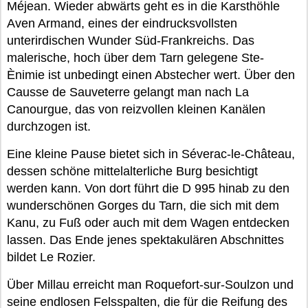
Méjean. Wieder abwärts geht es in die Karsthöhle
Aven Armand, eines der eindrucksvollsten
unterirdischen Wunder Süd-Frankreichs. Das
malerische, hoch über dem Tarn gelegene Ste-
Ènimie ist unbedingt einen Abstecher wert. Über den
Causse de Sauveterre gelangt man nach La
Canourgue, das von reizvollen kleinen Kanälen
durchzogen ist.
Eine kleine Pause bietet sich in Séverac-le-Château,
dessen schöne mittelalterliche Burg besichtigt
werden kann. Von dort führt die D 995 hinab zu den
wunderschönen Gorges du Tarn, die sich mit dem
Kanu, zu Fuß oder auch mit dem Wagen entdecken
lassen. Das Ende jenes spektakulären Abschnittes
bildet Le Rozier.
Über Millau erreicht man Roquefort-sur-Soulzon und
seine endlosen Felsspalten, die für die Reifung des