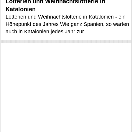
Lotterien und Weihnachtslotterie in
Katalonien
Lotterien und Weihnachtslotterie in Katalonien - ein
Höhepunkt des Jahres Wie ganz Spanien, so warten
auch in Katalonien jedes Jahr zur...