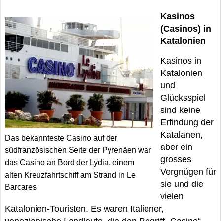
Kasinos
(Casinos) in
Katalonien
Kasinos in
Katalonien
und
Glücksspiel
sind keine
Erfindung der
Katalanen,
Das bekannteste Casino auf der
aber ein
südfranzösischen Seite der Pyrenäen war
grosses
das Casino an Bord der Lydia, einem
Vergnügen für
alten Kreuzfahrtschiff am Strand in Le
sie und die
Barcares
vielen
Katalonien-Touristen. Es waren Italiener,