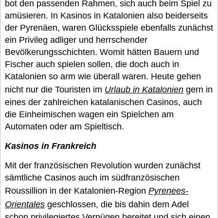
bot den passenden Rahmen, sich auch beim Spiel zu
amüsieren. In Kasinos in Katalonien also beiderseits
der Pyrenäen, waren Glücksspiele ebenfalls zunächst
ein Privileg adliger und herrschender
Bevölkerungsschichten. Womit hätten Bauern und
Fischer auch spielen sollen, die doch auch in
Katalonien so arm wie überall waren. Heute gehen
nicht nur die Touristen im
Urlaub in Katalonien
gern in
eines der zahlreichen katalanischen Casinos, auch
die Einheimischen wagen ein Spielchen am
Automaten oder am Spieltisch.
Kasinos in Frankreich
Mit der französischen Revolution wurden zunächst
sämtliche Casinos auch im südfranzösischen
Roussillion in der Katalonien-Region
Pyrenees-
Orientales
geschlossen, die bis dahin dem Adel
schon privilegiertes Vernügen bereitet und sich einen