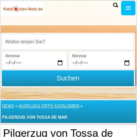
Wohin reisen Sie?
Anreise
Abreise
Suchen
NEWS
»
AUSFLUGS-TIPPS KATALONIEN
»
PILGERZUG VON TOSSA DE MAR
Pilgerzug von Tossa de