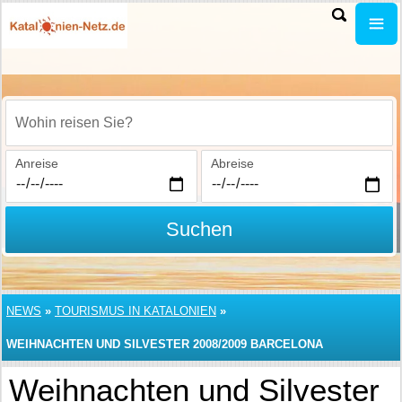
Wohin reisen Sie?
Anreise
Abreise
Suchen
NEWS
»
TOURISMUS IN KATALONIEN
»
WEIHNACHTEN UND SILVESTER 2008/2009 BARCELONA
Weihnachten und Silvester