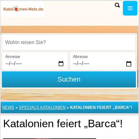
Wohin reisen Sie?
Anreise
Abreise
Suchen
NEWS
»
SPECIALS KATALONIEN
»
KATALONIEN FEIERT „BARCA“!
Katalonien feiert „Barca“!