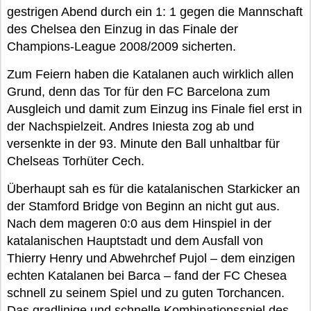
gestrigen Abend durch ein 1: 1 gegen die Mannschaft
des Chelsea den Einzug in das Finale der
Champions-League 2008/2009 sicherten.
Zum Feiern haben die Katalanen auch wirklich allen
Grund, denn das Tor für den FC Barcelona zum
Ausgleich und damit zum Einzug ins Finale fiel erst in
der Nachspielzeit. Andres Iniesta zog ab und
versenkte in der 93. Minute den Ball unhaltbar für
Chelseas Torhüter Cech.
Überhaupt sah es für die katalanischen Starkicker an
der Stamford Bridge von Beginn an nicht gut aus.
Nach dem mageren 0:0 aus dem Hinspiel in der
katalanischen Hauptstadt und dem Ausfall von
Thierry Henry und Abwehrchef Pujol – dem einzigen
echten Katalanen bei Barca – fand der FC Chesea
schnell zu seinem Spiel und zu guten Torchancen.
Das gradlinige und schnelle Kombinationsspiel des