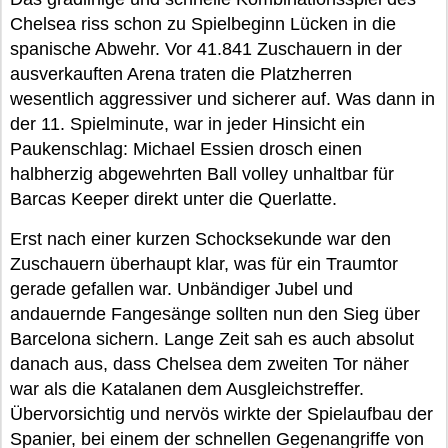
Chelsea riss schon zu Spielbeginn Lücken in die
spanische Abwehr. Vor 41.841 Zuschauern in der
ausverkauften Arena traten die Platzherren
wesentlich aggressiver und sicherer auf. Was dann in
der 11. Spielminute, war in jeder Hinsicht ein
Paukenschlag: Michael Essien drosch einen
halbherzig abgewehrten Ball volley unhaltbar für
Barcas Keeper direkt unter die Querlatte.
Erst nach einer kurzen Schocksekunde war den
Zuschauern überhaupt klar, was für ein Traumtor
gerade gefallen war. Unbändiger Jubel und
andauernde Fangesänge sollten nun den Sieg über
Barcelona sichern. Lange Zeit sah es auch absolut
danach aus, dass Chelsea dem zweiten Tor näher
war als die Katalanen dem Ausgleichstreffer.
Übervorsichtig und nervös wirkte der Spielaufbau der
Spanier, bei einem der schnellen Gegenangriffe von