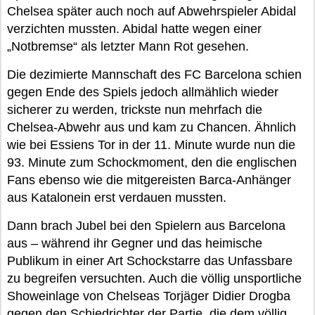
Chelsea später auch noch auf Abwehrspieler Abidal
verzichten mussten. Abidal hatte wegen einer
„Notbremse“ als letzter Mann Rot gesehen.
Die dezimierte Mannschaft des FC Barcelona schien
gegen Ende des Spiels jedoch allmählich wieder
sicherer zu werden, trickste nun mehrfach die
Chelsea-Abwehr aus und kam zu Chancen. Ähnlich
wie bei Essiens Tor in der 11. Minute wurde nun die
93. Minute zum Schockmoment, den die englischen
Fans ebenso wie die mitgereisten Barca-Anhänger
aus Katalonein erst verdauen mussten.
Dann brach Jubel bei den Spielern aus Barcelona
aus – während ihr Gegner und das heimische
Publikum in einer Art Schockstarre das Unfassbare
zu begreifen versuchten. Auch die völlig unsportliche
Showeinlage von Chelseas Torjäger Didier Drogba
gegen den Schiedrichter der Partie, die dem völlig