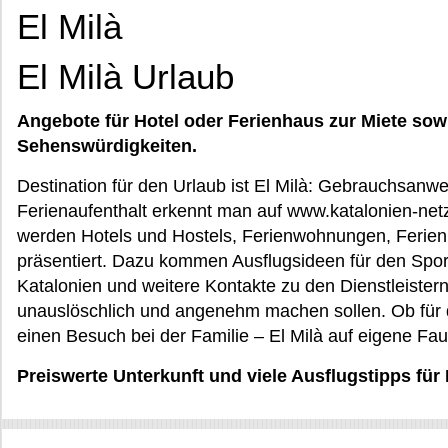
El Milà
El Milà Urlaub
Angebote für Hotel oder Ferienhaus zur Miete sow
Sehenswürdigkeiten.
Destination für den Urlaub ist El Milà: Gebrauchsanwe
Ferienaufenthalt erkennt man auf www.katalonien-netz
werden Hotels und Hostels, Ferienwohnungen, Ferien
präsentiert. Dazu kommen Ausflugsideen für den Spor
Katalonien und weitere Kontakte zu den Dienstleistern
unauslöschlich und angenehm machen sollen. Ob für d
einen Besuch bei der Familie – El Milà auf eigene Fau
Preiswerte Unterkunft und viele Ausflugstipps für 