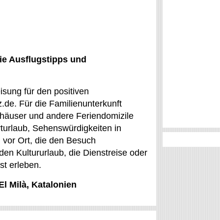
ie Ausflugstipps und
isung für den positiven
.de. Für die Familienunterkunft
häuser und andere Feriendomizile
turlaub, Sehenswürdigkeiten in
 vor Ort, die den Besuch
en Kultururlaub, die Dienstreise oder
st erleben.
El Milà, Katalonien