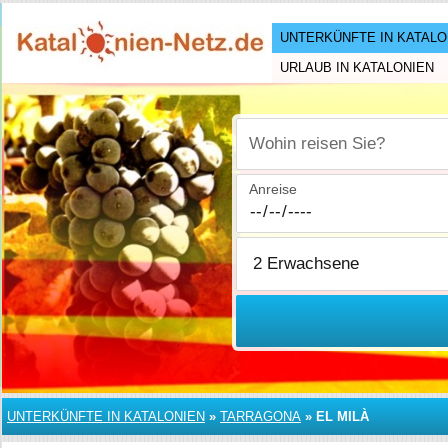
UNTERKÜNFTE IN KATALO
URLAUB IN KATALONIEN
Wohin reisen Sie?
Anreise
UNTERKÜNFTE IN KATALONIEN
»
TARRAGONA
»
EL MILÀ