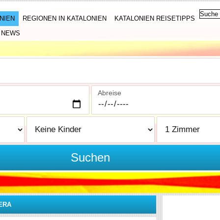
NIEN
REGIONEN IN KATALONIEN
KATALONIEN REISETIPPS
NEWS
Abreise
Suchen
ERA