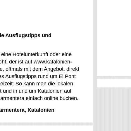
ie Ausflugstipps und
 eine Hotelunterkunft oder eine
t, der ist auf www.katalonien-
te, oftmals mit dem Angebot, direkt
s Ausflugstipps rund um El Pont
reizeit. So kann man die lokalen
t und in und um Katalonien auf
'armentera einfach online buchen.
'armentera, Katalonien