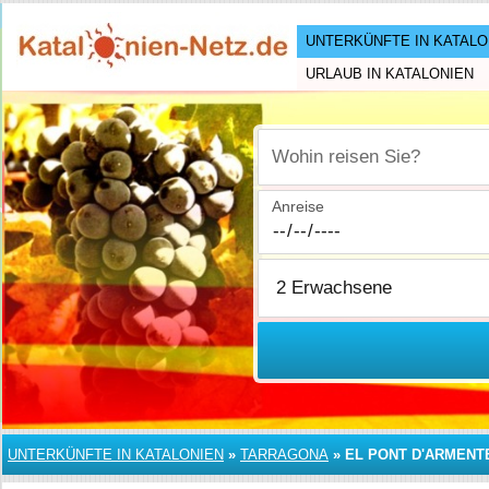
UNTERKÜNFTE IN KATALO
URLAUB IN KATALONIEN
Wohin reisen Sie?
Anreise
UNTERKÜNFTE IN KATALONIEN
»
TARRAGONA
»
EL PONT D'ARMENT