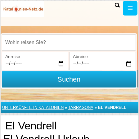
Wohin reisen Sie?
Anreise
Abreise
Suchen
UNTERKÜNFTE IN KATALONIEN
»
TARRAGONA
»
EL VENDRELL
El Vendrell
El Vendrell Urlaub