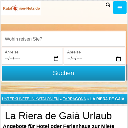
Wohin reisen Sie?
Anreise
Abreise
Suchen
UNTERKÜNFTE IN KATALONIEN
»
TARRAGONA
»
LA RIERA DE GAIÀ
La Riera de Gaià Urlaub
Angebote für Hotel oder Ferienhaus zur Miete