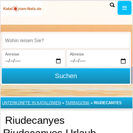
Wohin reisen Sie?
Anreise
Abreise
Suchen
UNTERKÜNFTE IN KATALONIEN
»
TARRAGONA
»
RIUDECANYES
Riudecanyes
Riudecanyes Urlaub