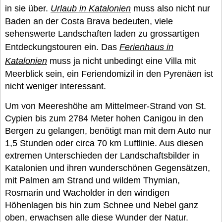
in sie über.
Urlaub in Katalonien
muss also nicht nur
Baden an der Costa Brava bedeuten, viele
sehenswerte Landschaften laden zu grossartigen
Entdeckungstouren ein. Das
Ferienhaus in
Katalonien
muss ja nicht unbedingt eine Villa mit
Meerblick sein, ein Feriendomizil in den Pyrenäen ist
nicht weniger interessant.
Um von Meereshöhe am Mittelmeer-Strand von St.
Cypien bis zum 2784 Meter hohen Canigou in den
Bergen zu gelangen, benötigt man mit dem Auto nur
1,5 Stunden oder circa 70 km Luftlinie. Aus diesen
extremen Unterschieden der Landschaftsbilder in
Katalonien und ihren wunderschönen Gegensätzen,
mit Palmen am Strand und wildem Thymian,
Rosmarin und Wacholder in den windigen
Höhenlagen bis hin zum Schnee und Nebel ganz
oben, erwachsen alle diese Wunder der Natur.