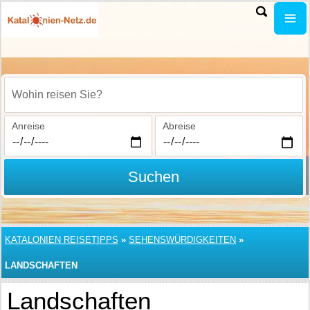
Wohin reisen Sie?
Anreise
Abreise
Suchen
KATALONIEN REISETIPPS
»
SEHENSWÜRDIGKEITEN
»
LANDSCHAFTEN
Landschaften