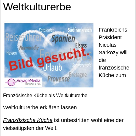
Weltkulturerbe
Frankreichs
Präsident
Nicolas
Sarkozy will
die
französische
Küche zum
Französische Küche als Weltkulturerbe
Weltkulturerbe erklären lassen
Französische Küche
ist unbestritten wohl eine der
vielseitigsten der Welt.