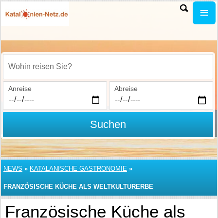
Wohin reisen Sie?
Anreise
Abreise
Suchen
NEWS
»
KATALANISCHE GASTRONOMIE
»
FRANZÖSISCHE KÜCHE ALS WELTKULTURERBE
Französische Küche als