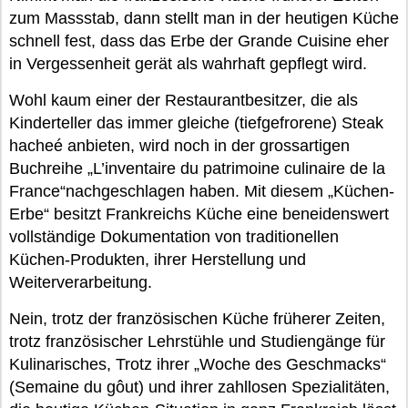
zum Massstab, dann stellt man in der heutigen Küche
schnell fest, dass das Erbe der Grande Cuisine eher
in Vergessenheit gerät als wahrhaft gepflegt wird.
Wohl kaum einer der Restaurantbesitzer, die als
Kinderteller das immer gleiche (tiefgefrorene) Steak
hacheé anbieten, wird noch in der grossartigen
Buchreihe „L’inventaire du patrimoine culinaire de la
France“nachgeschlagen haben. Mit diesem „Küchen-
Erbe“ besitzt Frankreichs Küche eine beneidenswert
vollständige Dokumentation von traditionellen
Küchen-Produkten, ihrer Herstellung und
Weiterverarbeitung.
Nein, trotz der französischen Küche früherer Zeiten,
trotz französischer Lehrstühle und Studiengänge für
Kulinarisches, Trotz ihrer „Woche des Geschmacks“
(Semaine du gôut) und ihrer zahllosen Spezialitäten,