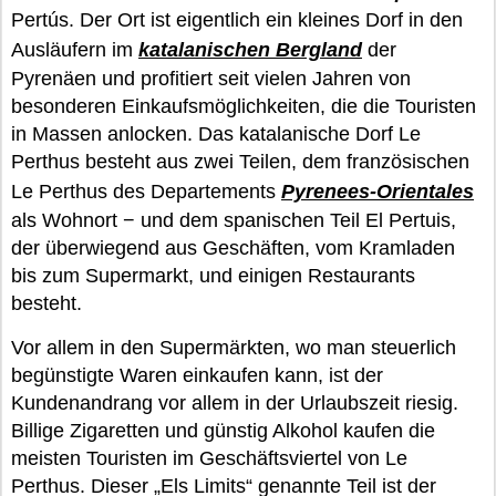
Pertús. Der Ort ist eigentlich ein kleines Dorf in den
Ausläufern im
katalanischen Bergland
der
Pyrenäen und profitiert seit vielen Jahren von
besonderen Einkaufsmöglichkeiten, die die Touristen
in Massen anlocken. Das katalanische Dorf Le
Perthus besteht aus zwei Teilen, dem französischen
Le Perthus des Departements
Pyrenees-Orientales
als Wohnort − und dem spanischen Teil El Pertuis,
der überwiegend aus Geschäften, vom Kramladen
bis zum Supermarkt, und einigen Restaurants
besteht.
Vor allem in den Supermärkten, wo man steuerlich
begünstigte Waren einkaufen kann, ist der
Kundenandrang vor allem in der Urlaubszeit riesig.
Billige Zigaretten und günstig Alkohol kaufen die
meisten Touristen im Geschäftsviertel von Le
Perthus. Dieser „Els Limits“ genannte Teil ist der