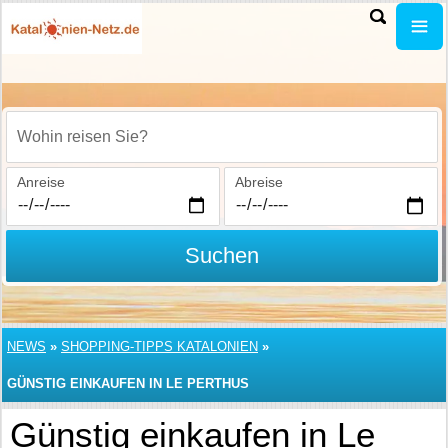
Wohin reisen Sie?
Anreise
Abreise
Suchen
NEWS
»
SHOPPING-TIPPS KATALONIEN
»
GÜNSTIG EINKAUFEN IN LE PERTHUS
Günstig einkaufen in Le