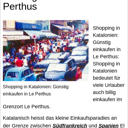
Perthus
Shopping in
Katalonien:
Günstig
einkaufen in
Le Perthus:
Shopping in
Katalonien
bedeutet für
viele Urlauber
Shopping in Katalonien: Günstig
auch billig
einkaufen in Le Perthus
einkaufen im
Grenzort Le Perthus.
Katalanisch heisst das kleine Einkaufsparadies an
der Grenze zwischen
Südfrankreich
und
Spanien
El