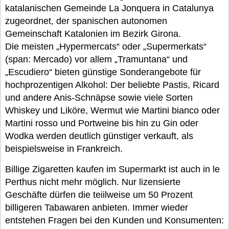
katalanischen Gemeinde La Jonquera in Catalunya
zugeordnet, der spanischen autonomen
Gemeinschaft Katalonien im Bezirk Girona.
Die meisten „Hypermercats“ oder „Supermerkats“
(span: Mercado) vor allem „Tramuntana“ und
„Escudiero“ bieten günstige Sonderangebote für
hochprozentigen Alkohol: Der beliebte Pastis, Ricard
und andere Anis-Schnäpse sowie viele Sorten
Whiskey und Liköre, Wermut wie Martini bianco oder
Martini rosso und Portweine bis hin zu Gin oder
Wodka werden deutlich günstiger verkauft, als
beispielsweise in Frankreich.
Billige Zigaretten kaufen im Supermarkt ist auch in le
Perthus nicht mehr möglich. Nur lizensierte
Geschäfte dürfen die teiilweise um 50 Prozent
billigeren Tabawaren anbieten. Immer wieder
entstehen Fragen bei den Kunden und Konsumenten: