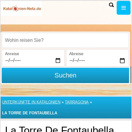
Wohin reisen Sie?
Anreise
Abreise
Suchen
UNTERKÜNFTE IN KATALONIEN
»
TARRAGONA
»
LA TORRE DE FONTAUBELLA
La Torre De Fontaubella