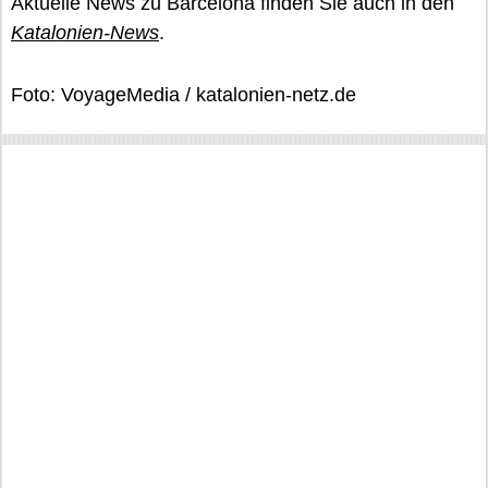
Aktuelle News zu Barcelona finden Sie auch in den
Katalonien-News
.
Foto: VoyageMedia / katalonien-netz.de