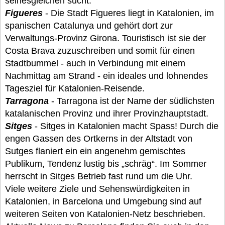
seinesgleichen sucht.
Figueres
- Die Stadt Figueres liegt in Katalonien, im
spanischen Catalunya und gehört dort zur
Verwaltungs-Provinz Girona. Touristisch ist sie der
Costa Brava zuzuschreiben und somit für einen
Stadtbummel - auch in Verbindung mit einem
Nachmittag am Strand - ein ideales und lohnendes
Tagesziel für Katalonien-Reisende.
Tarragona
- Tarragona ist der Name der südlichsten
katalanischen Provinz und ihrer Provinzhauptstadt.
Sitges
- Sitges in Katalonien macht Spass! Durch die
engen Gassen des Ortkerns in der Altstadt von
Sutges flaniert ein ein angenehm gemischtes
Publikum, Tendenz lustig bis „schräg“. Im Sommer
herrscht in Sitges Betrieb fast rund um die Uhr.
Viele weitere Ziele und Sehenswürdigkeiten in
Katalonien, in Barcelona und Umgebung sind auf
weiteren Seiten von Katalonien-Netz beschrieben.