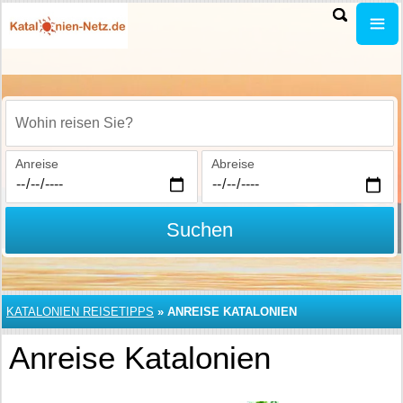
Wohin reisen Sie?
Anreise
Abreise
Suchen
KATALONIEN REISETIPPS
»
ANREISE KATALONIEN
Anreise Katalonien