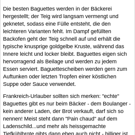
Die besten Baguettes werden in der Bäckerei
hergestellt; der Teig wird langsam vermengt und
geknetet, sodass eine Fülle entsteht, die den
leichteren Varianten fehlt. Im Dampf gefüllten
Backofen geht der Teig schnell auf und erhält die
typische knusprige goldgelbe Kruste, während das
Innere leicht und locker bleibt. Baguettes eigen sich
hervorragend als Beilage und werden zu jedem
Essen serviert. Baguettescheiben werden gern zum
Auftunken oder letzten Tropfen einer köstlichen
Suppe oder Sauce verwendet.
Frankreich-Urlauber sollten sich merken: "echte"
Baguettes gibt es nur beim Bäcker - dem Boulanger -
kein anderer Laden, der Brot verkauft, darf sich so
nennen! Meist steht dann "Pain chaud" auf dem
Ladenschild...und mehr als heissgemachte
Tiefkühlbrote gibts dann eben auch nicht - billiger ist