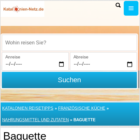
Wohin reisen Sie?
Anreise
Abreise
Suchen
KATALONIEN REISETIPPS
»
FRANZÖSISCHE KÜCHE
»
NAHRUNGSMITTEL UND ZUTATEN
»
BAGUETTE
Baguette