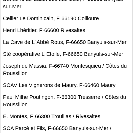
sur-Mer
Cellier Le Dominicain, F-66190 Collioure
Henri Lhéritier, F-66600 Rivesaltes
La Cave de L´Abbé Rous, F-66650 Banyuls-sur-Mer
Sté coopérative L´Etoile, F-66650 Banyuls-sur-Mer
Joseph de Massia, F-66740 Montesquieu / Côtes du
Roussillon
SCAV Les Vignerons de Maury, F-66460 Maury
Paul Milhe Poutingon, F-66300 Tresserre / Côtes du
Roussillon
E. Montes, F-66300 Trouillas / Rivesaltes
SCA Parcé et Fils, F-66650 Banyuls-sur-Mer /