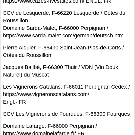
https://www.cazes-rivesaltes.com/ ENGL. FR
SCV de Lesquerde, F-66220 Lesquerde / Côtes du
Roussillon
Domaine Sarda-Malet, F-66000 Perpignan /
https://www.sarda-malet.com/german/deutsch.htm
Pierre Alquier, F-66490 Saint-Jean-Plas-de-Corts /
Côtes du Roussillon
Jacques Bailbé, F-66300 Thuir / VDN (Vin Doux
Naturel) du Muscat
Les Vignerons Catalans, F-66011 Perpignan Cedex /
https://www.vigneronscatalans.com/
Engl.- FR
SCV Les Vignerons de Fourques, F-66300 Fourques
Domaine Lafarge, F-66000 Perpignan /
https://www.domainelafarge.fr/ FR