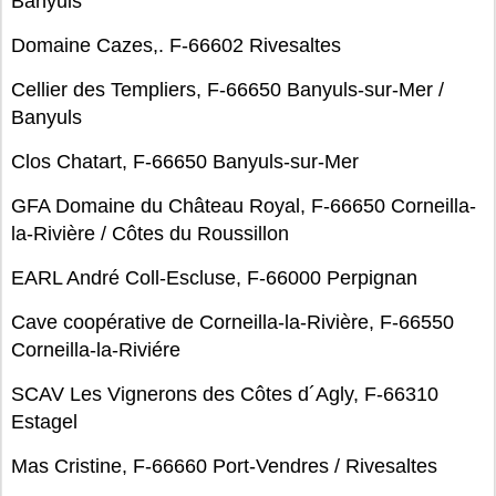
Banyuls
Domaine Cazes,. F-66602 Rivesaltes
Cellier des Templiers, F-66650 Banyuls-sur-Mer /
Banyuls
Clos Chatart, F-66650 Banyuls-sur-Mer
GFA Domaine du Château Royal, F-66650 Corneilla-
la-Rivière / Côtes du Roussillon
EARL André Coll-Escluse, F-66000 Perpignan
Cave coopérative de Corneilla-la-Rivière, F-66550
Corneilla-la-Riviére
SCAV Les Vignerons des Côtes d´Agly, F-66310
Estagel
Mas Cristine, F-66660 Port-Vendres / Rivesaltes