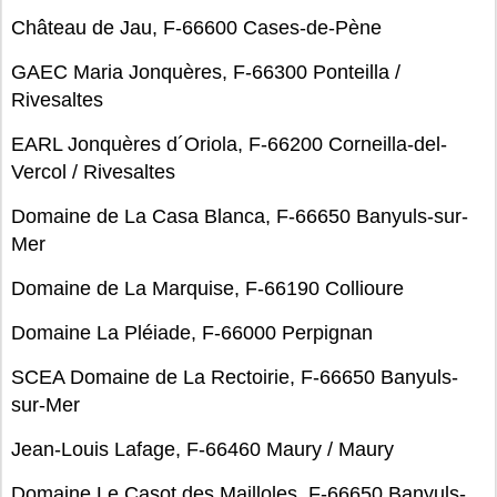
Château de Jau, F-66600 Cases-de-Pène
GAEC Maria Jonquères, F-66300 Ponteilla /
Rivesaltes
EARL Jonquères d´Oriola, F-66200 Corneilla-del-
Vercol / Rivesaltes
Domaine de La Casa Blanca, F-66650 Banyuls-sur-
Mer
Domaine de La Marquise, F-66190 Collioure
Domaine La Pléiade, F-66000 Perpignan
SCEA Domaine de La Rectoirie, F-66650 Banyuls-
sur-Mer
Jean-Louis Lafage, F-66460 Maury / Maury
Domaine Le Casot des Mailloles, F-66650 Banyuls-