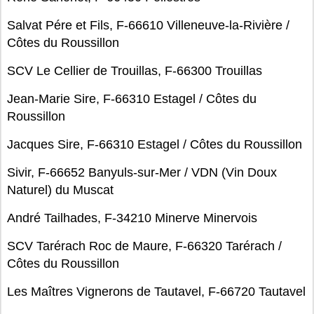
Salvat Pére et Fils, F-66610 Villeneuve-la-Rivière /
Côtes du Roussillon
SCV Le Cellier de Trouillas, F-66300 Trouillas
Jean-Marie Sire, F-66310 Estagel / Côtes du
Roussillon
Jacques Sire, F-66310 Estagel / Côtes du Roussillon
Sivir, F-66652 Banyuls-sur-Mer / VDN (Vin Doux
Naturel) du Muscat
André Tailhades, F-34210 Minerve Minervois
SCV Tarérach Roc de Maure, F-66320 Tarérach /
Côtes du Roussillon
Les Maîtres Vignerons de Tautavel, F-66720 Tautavel