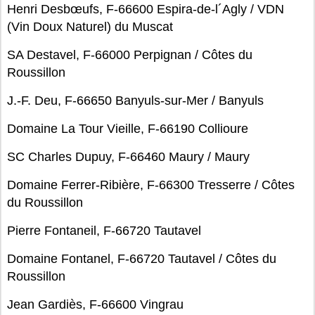
Henri Desbœufs, F-66600 Espira-de-l´Agly / VDN
(Vin Doux Naturel) du Muscat
SA Destavel, F-66000 Perpignan / Côtes du
Roussillon
J.-F. Deu, F-66650 Banyuls-sur-Mer / Banyuls
Domaine La Tour Vieille, F-66190 Collioure
SC Charles Dupuy, F-66460 Maury / Maury
Domaine Ferrer-Ribière, F-66300 Tresserre / Côtes
du Roussillon
Pierre Fontaneil, F-66720 Tautavel
Domaine Fontanel, F-66720 Tautavel / Côtes du
Roussillon
Jean Gardiès, F-66600 Vingrau