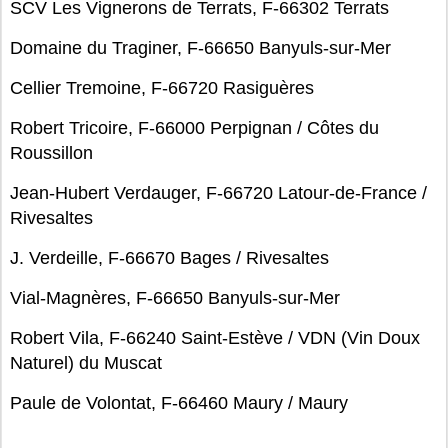
SCV Les Vignerons de Terrats, F-66302 Terrats
Domaine du Traginer, F-66650 Banyuls-sur-Mer
Cellier Tremoine, F-66720 Rasiguères
Robert Tricoire, F-66000 Perpignan / Côtes du
Roussillon
Jean-Hubert Verdauger, F-66720 Latour-de-France /
Rivesaltes
J. Verdeille, F-66670 Bages / Rivesaltes
Vial-Magnères, F-66650 Banyuls-sur-Mer
Robert Vila, F-66240 Saint-Estève / VDN (Vin Doux
Naturel) du Muscat
Paule de Volontat, F-66460 Maury / Maury