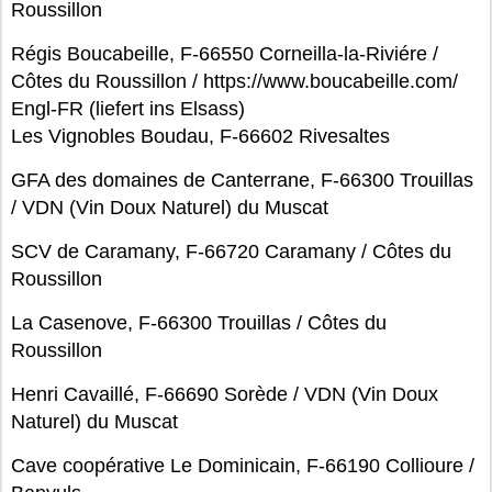
Roussillon
Régis Boucabeille, F-66550 Corneilla-la-Riviére /
Côtes du Roussillon / https://www.boucabeille.com/
Engl-FR (liefert ins Elsass)
Les Vignobles Boudau, F-66602 Rivesaltes
GFA des domaines de Canterrane, F-66300 Trouillas
/ VDN (Vin Doux Naturel) du Muscat
SCV de Caramany, F-66720 Caramany / Côtes du
Roussillon
La Casenove, F-66300 Trouillas / Côtes du
Roussillon
Henri Cavaillé, F-66690 Sorède / VDN (Vin Doux
Naturel) du Muscat
Cave coopérative Le Dominicain, F-66190 Collioure /