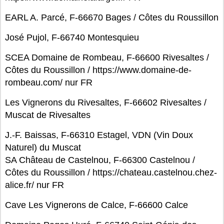
EARL A. Parcé, F-66670 Bages / Côtes du Roussillon
José Pujol, F-66740 Montesquieu
SCEA Domaine de Rombeau, F-66600 Rivesaltes /
Côtes du Roussillon / https://www.domaine-de-
rombeau.com/ nur FR
Les Vignerons du Rivesaltes, F-66602 Rivesaltes /
Muscat de Rivesaltes
J.-F. Baissas, F-66310 Estagel, VDN (Vin Doux
Naturel) du Muscat
SA Château de Castelnou, F-66300 Castelnou /
Côtes du Roussillon / https://chateau.castelnou.chez-
alice.fr/ nur FR
Cave Les Vignerons de Calce, F-66600 Calce