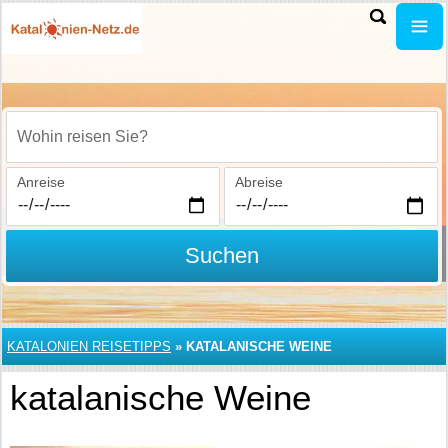
Wohin reisen Sie?
Anreise
Abreise
Suchen
KATALONIEN REISETIPPS
»
KATALANISCHE WEINE
katalanische Weine