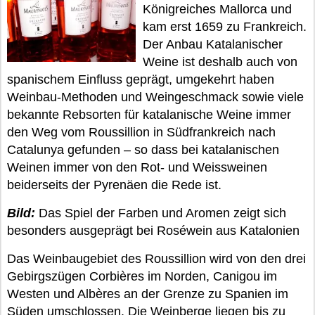
Königreiches Mallorca und
kam erst 1659 zu Frankreich.
Der Anbau Katalanischer
Weine ist deshalb auch von
spanischem Einfluss geprägt, umgekehrt haben
Weinbau-Methoden und Weingeschmack sowie viele
bekannte Rebsorten für katalanische Weine immer
den Weg vom Roussillion in Südfrankreich nach
Catalunya gefunden – so dass bei katalanischen
Weinen immer von den Rot- und Weissweinen
beiderseits der Pyrenäen die Rede ist.
Bild:
Das Spiel der Farben und Aromen zeigt sich
besonders ausgeprägt bei Roséwein aus Katalonien
Das Weinbaugebiet des Roussillion wird von den drei
Gebirgszügen Corbières im Norden, Canigou im
Westen und Albères an der Grenze zu Spanien im
Süden umschlossen. Die Weinberge liegen bis zu