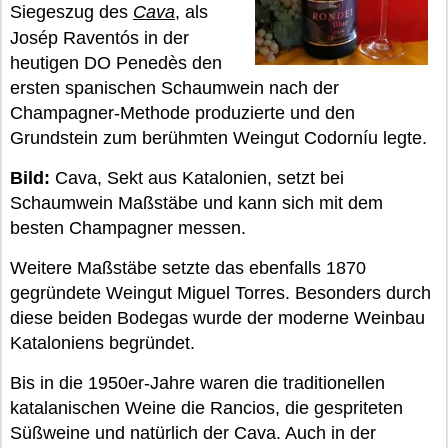
Siegeszug des
Cava
, als
Josép Raventós in der
heutigen DO Penedès den
ersten spanischen Schaumwein nach der
Champagner-Methode produzierte und den
Grundstein zum berühmten Weingut Codorníu legte.
Bild:
Cava, Sekt aus Katalonien, setzt bei
Schaumwein Maßstäbe und kann sich mit dem
besten Champagner messen.
Weitere Maßstäbe setzte das ebenfalls 1870
gegründete Weingut Miguel Torres. Besonders durch
diese beiden Bodegas wurde der moderne Weinbau
Kataloniens begründet.
Bis in die 1950er-Jahre waren die traditionellen
katalanischen Weine die Rancios, die gespriteten
Süßweine und natürlich der Cava. Auch in der