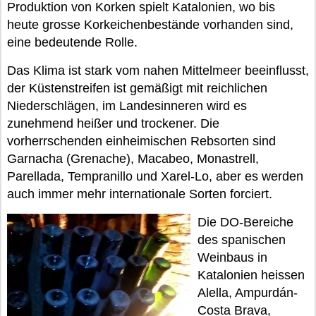
Produktion von Korken spielt Katalonien, wo bis
heute grosse Korkeichenbestände vorhanden sind,
eine bedeutende Rolle.
Das Klima ist stark vom nahen Mittelmeer beeinflusst,
der Küstenstreifen ist gemäßigt mit reichlichen
Niederschlägen, im Landesinneren wird es
zunehmend heißer und trockener. Die
vorherrschenden einheimischen Rebsorten sind
Garnacha (Grenache), Macabeo, Monastrell,
Parellada, Tempranillo und Xarel-Lo, aber es werden
auch immer mehr internationale Sorten forciert.
Die DO-Bereiche
des spanischen
Weinbaus in
Katalonien heissen
Alella, Ampurdán-
Costa Brava,