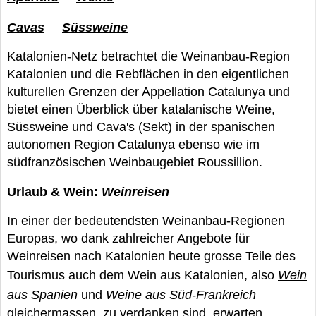
Cavas
Süssweine
Katalonien-Netz betrachtet die Weinanbau-Region
Katalonien und die Rebflächen in den eigentlichen
kulturellen Grenzen der Appellation Catalunya und
bietet einen Überblick über katalanische Weine,
Süssweine und Cava's (Sekt) in der spanischen
autonomen Region Catalunya ebenso wie im
südfranzösischen Weinbaugebiet Roussillion.
Urlaub & Wein:
Weinreisen
In einer der bedeutendsten Weinanbau-Regionen
Europas, wo dank zahlreicher Angebote für
Weinreisen nach Katalonien heute grosse Teile des
Tourismus auch dem Wein aus Katalonien, also
Wein
aus Spanien
und
Weine aus Süd-Frankreich
gleichermassen, zu verdanken sind, erwarten