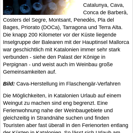
Catalunya, Cava,
Conca de Barberà,
Costers del Segre, Montsant, Penedès, Pla del
Bages, Priorato (DOCa), Tarragona und Terra Alta.
Die knapp 200 Kilometer vor der Küste liegende
Inselgruppe der Balearen mit der Hauptinsel Mallorca
war geschichtlich mit Katalonien immer sehr stark
verbunden - siehe den Palast der Könige in
Perpignan - und weist auch im Weinbau große
Gemeinsamkeiten auf.
Bild:
Cava-Herstellung im Flaschengär-Verfahren
Die Möglichkeiten, in Katalonien Urlaub auf einem
Weingut zu machen sind eng begrenzt. Eine
Ferienwohnung nahe der Weinbaugebiete und
gleichzeitig in Strandnähe suchen und finden
Touristen aber fast überall in den Ferienorten entlang
der Küsten in Katalonien
.
So lässt sich Urlaub am