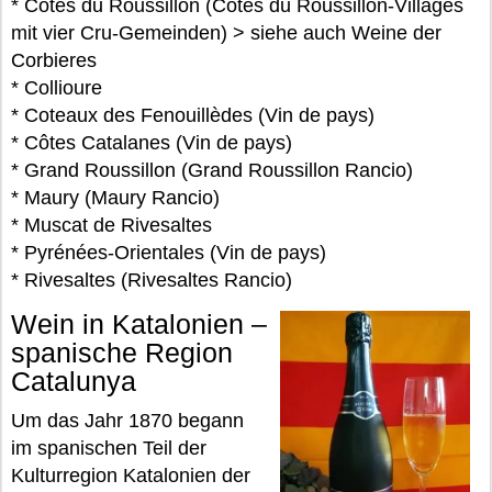
* Côtes du Roussillon (Côtes du Roussillon-Villages
mit vier Cru-Gemeinden) > siehe auch Weine der
Corbieres
* Collioure
* Coteaux des Fenouillèdes (Vin de pays)
* Côtes Catalanes (Vin de pays)
* Grand Roussillon (Grand Roussillon Rancio)
* Maury (Maury Rancio)
* Muscat de Rivesaltes
* Pyrénées-Orientales (Vin de pays)
* Rivesaltes (Rivesaltes Rancio)
Wein in Katalonien –
spanische Region
Catalunya
Um das Jahr 1870 begann
im spanischen Teil der
Kulturregion Katalonien der