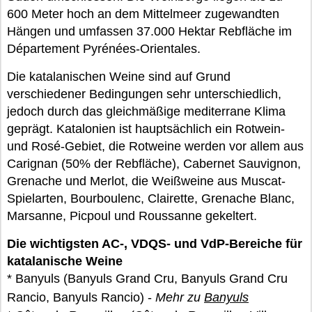
600 Meter hoch an dem Mittelmeer zugewandten
Hängen und umfassen 37.000 Hektar Rebfläche im
Département Pyrénées-Orientales.
Die katalanischen Weine sind auf Grund
verschiedener Bedingungen sehr unterschiedlich,
jedoch durch das gleichmäßige mediterrane Klima
geprägt. Katalonien ist hauptsächlich ein Rotwein-
und Rosé-Gebiet, die Rotweine werden vor allem aus
Carignan (50% der Rebfläche), Cabernet Sauvignon,
Grenache und Merlot, die Weißweine aus Muscat-
Spielarten, Bourboulenc, Clairette, Grenache Blanc,
Marsanne, Picpoul und Roussanne gekeltert.
Die wichtigsten AC-, VDQS- und VdP-Bereiche für
katalanische Weine
* Banyuls (Banyuls Grand Cru, Banyuls Grand Cru
Rancio, Banyuls Rancio) -
Mehr zu
Banyuls