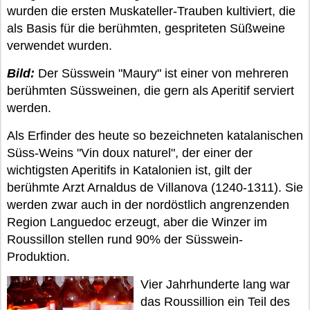
wurden die ersten Muskateller-Trauben kultiviert, die
als Basis für die berühmten, gespriteten Süßweine
verwendet wurden.
Bild:
Der Süsswein "Maury" ist einer von mehreren
berühmten Süssweinen, die gern als Aperitif serviert
werden.
Als Erfinder des heute so bezeichneten katalanischen
Süss-Weins "Vin doux naturel", der einer der
wichtigsten Aperitifs in Katalonien ist, gilt der
berühmte Arzt Arnaldus de Villanova (1240-1311). Sie
werden zwar auch in der nordöstlich angrenzenden
Region Languedoc erzeugt, aber die Winzer im
Roussillon stellen rund 90% der Süsswein-
Produktion.
Vier Jahrhunderte lang war
das Roussillion ein Teil des