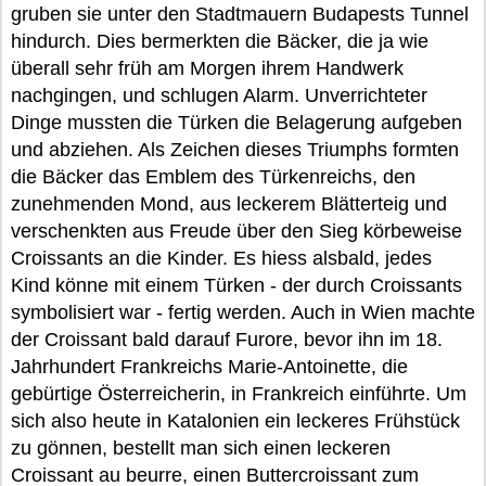
gruben sie unter den Stadtmauern Budapests Tunnel
hindurch. Dies bermerkten die Bäcker, die ja wie
überall sehr früh am Morgen ihrem Handwerk
nachgingen, und schlugen Alarm. Unverrichteter
Dinge mussten die Türken die Belagerung aufgeben
und abziehen. Als Zeichen dieses Triumphs formten
die Bäcker das Emblem des Türkenreichs, den
zunehmenden Mond, aus leckerem Blätterteig und
verschenkten aus Freude über den Sieg körbeweise
Croissants an die Kinder. Es hiess alsbald, jedes
Kind könne mit einem Türken - der durch Croissants
symbolisiert war - fertig werden. Auch in Wien machte
der Croissant bald darauf Furore, bevor ihn im 18.
Jahrhundert Frankreichs Marie-Antoinette, die
gebürtige Österreicherin, in Frankreich einführte. Um
sich also heute in Katalonien ein leckeres Frühstück
zu gönnen, bestellt man sich einen leckeren
Croissant au beurre, einen Buttercroissant zum