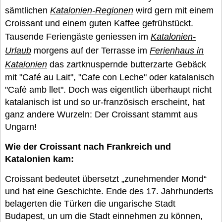
sämtlichen
Katalonien-Regionen
wird gern mit einem
Croissant und einem guten Kaffee gefrühstückt.
Tausende Feriengäste geniessen im
Katalonien-
Urlaub
morgens auf der Terrasse im
Ferienhaus in
Katalonien
das zartknuspernde butterzarte Gebäck
mit "Café au Lait", "Cafe con Leche" oder katalanisch
"Cafè amb llet". Doch was eigentlich überhaupt nicht
katalanisch ist und so ur-französisch erscheint, hat
ganz andere Wurzeln: Der Croissant stammt aus
Ungarn!
Wie der Croissant nach Frankreich und
Katalonien kam:
Croissant bedeutet übersetzt „zunehmender Mond“
und hat eine Geschichte. Ende des 17. Jahrhunderts
belagerten die Türken die ungarische Stadt
Budapest, un um die Stadt einnehmen zu können,