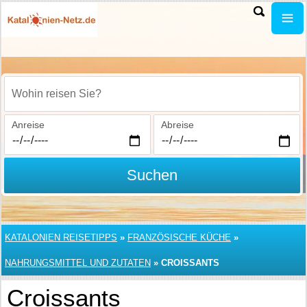
Wohin reisen Sie?
Anreise
Abreise
Suchen
KATALONIEN REISETIPPS
»
FRANZÖSISCHE KÜCHE
»
NAHRUNGSMITTEL UND ZUTATEN
»
CROISSANTS
Croissants