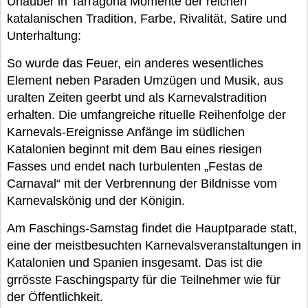
Urlauber in Tarragona Momente der reichen
katalanischen Tradition, Farbe, Rivalität, Satire und
Unterhaltung:
So wurde das Feuer, ein anderes wesentliches
Element neben Paraden Umzügen und Musik, aus
uralten Zeiten geerbt und als Karnevalstradition
erhalten. Die umfangreiche rituelle Reihenfolge der
Karnevals-Ereignisse Anfänge im südlichen
Katalonien beginnt mit dem Bau eines riesigen
Fasses und endet nach turbulenten „Festas de
Carnaval“ mit der Verbrennung der Bildnisse vom
Karnevalskönig und der Königin.
Am Faschings-Samstag findet die Hauptparade statt,
eine der meistbesuchten Karnevalsveranstaltungen in
Katalonien und Spanien insgesamt. Das ist die
grrösste Faschingsparty für die Teilnehmer wie für
der Öffentlichkeit.