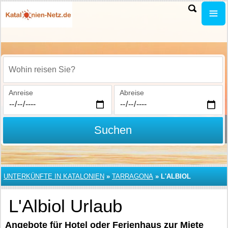
Wohin reisen Sie?
Anreise
Abreise
Suchen
UNTERKÜNFTE IN KATALONIEN
»
TARRAGONA
»
L'ALBIOL
L'Albiol Urlaub
Angebote für Hotel oder Ferienhaus zur Miete