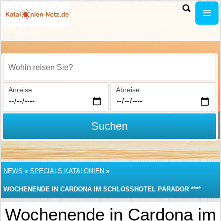
Wohin reisen Sie?
Anreise
Abreise
Suchen
NEWS
»
SPECIALS KATALONIEN
»
WOCHENENDE IN CARDONA IM SCHLOSSHOTEL PARADOR ****
Wochenende in Cardona im