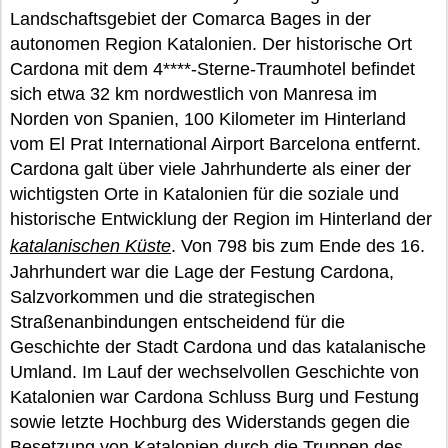
Landschaftsgebiet der Comarca Bages in der
autonomen Region Katalonien. Der historische Ort
Cardona mit dem 4****-Sterne-Traumhotel befindet
sich etwa 32 km nordwestlich von Manresa im
Norden von Spanien, 100 Kilometer im Hinterland
vom El Prat International Airport Barcelona entfernt.
Cardona galt über viele Jahrhunderte als einer der
wichtigsten Orte in Katalonien für die soziale und
historische Entwicklung der Region im Hinterland der
katalanischen Küste
. Von 798 bis zum Ende des 16.
Jahrhundert war die Lage der Festung Cardona,
Salzvorkommen und die strategischen
Straßenanbindungen entscheidend für die
Geschichte der Stadt Cardona und das katalanische
Umland. Im Lauf der wechselvollen Geschichte von
Katalonien war Cardona Schluss Burg und Festung
sowie letzte Hochburg des Widerstands gegen die
Besetzung von Katalonien durch die Truppen des